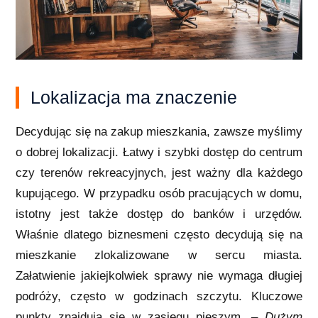
Lokalizacja ma znaczenie
Decydując się na zakup mieszkania, zawsze myślimy
o dobrej lokalizacji. Łatwy i szybki dostęp do centrum
czy terenów rekreacyjnych, jest ważny dla każdego
kupującego. W przypadku osób pracujących w domu,
istotny jest także dostęp do banków i urzędów.
Właśnie dlatego biznesmeni często decydują się na
mieszkanie zlokalizowane w sercu miasta.
Załatwienie jakiejkolwiek sprawy nie wymaga długiej
podróży, często w godzinach szczytu. Kluczowe
punkty znajdują się w zasięgu pieszym. –
Dużym