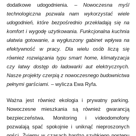
dodatkowe udogodnienia. –
Nowoczesna myśl
technologiczna pozwala nam wykorzystać wiele
udogodnień, które bezpośrednio przekładają się na
komfort i wygodę użytkowania. Funkcjonalna kuchnia
ułatwia gotowanie, a wygłuszony gabinet wpływa na
efektywność w pracy. Dla wielu osób liczą się
również rozwiązania typu smart home, klimatyzacja
czy łatwy dostęp do ładowarki aut elektrycznych.
Nasze projekty czerpią z nowoczesnego budownictwa
pełnymi garściami. –
wylicza Ewa Ryfa.
Ważna jest również ekologia i prywatny parking.
Nowoczesne mieszkania są również gwarancją
bezpieczeństwa. Monitoring i videodomofony
pozwalają spać spokojnie i uniknąć nieproszonych
gości. Żyjemy w czasach bardzo szybkiego postępu