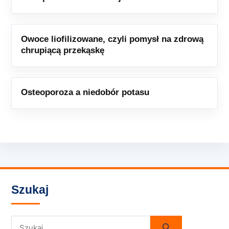
Owoce liofilizowane, czyli pomysł na zdrową
chrupiącą przekąskę
Osteoporoza a niedobór potasu
Szukaj
Szukaj: