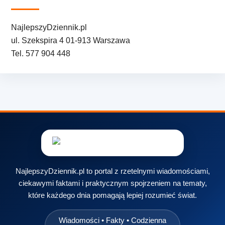
NajlepszyDziennik.pl
ul. Szekspira 4 01-913 Warszawa
Tel. 577 904 448
NajlepszyDziennik.pl to portal z rzetelnymi wiadomościami,
ciekawymi faktami i praktycznym spojrzeniem na tematy,
które każdego dnia pomagają lepiej rozumieć świat.
Wiadomości • Fakty • Codzienna