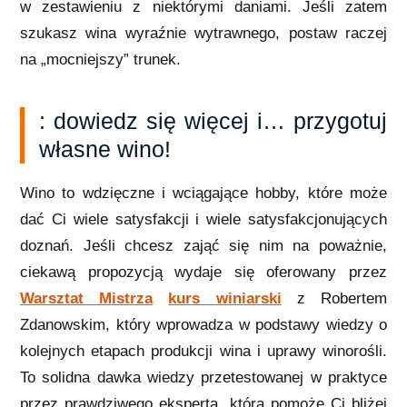
w zestawieniu z niektórymi daniami. Jeśli zatem
szukasz wina wyraźnie wytrawnego, postaw raczej
na „mocniejszy” trunek.
: dowiedz się więcej i… przygotuj
własne wino!
Wino to wdzięczne i wciągające hobby, które może
dać Ci wiele satysfakcji i wiele satysfakcjonujących
doznań. Jeśli chcesz zająć się nim na poważnie,
ciekawą propozycją wydaje się oferowany przez
Warsztat Mistrza
kurs winiarski
z Robertem
Zdanowskim, który wprowadza w podstawy wiedzy o
kolejnych etapach produkcji wina i uprawy winorośli.
To solidna dawka wiedzy przetestowanej w praktyce
przez prawdziwego eksperta, która pomoże Ci bliżej