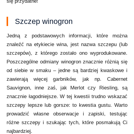
się przydatne!
Szczep winogron
Jedną z podstawowych informacji, które można
znaleźć na etykiecie wina, jest nazwa szczepu (lub
szczepów), z którego zostało ono wyprodukowane.
Poszczególne odmiany winogron znacznie różnią się
od siebie w smaku – jedne są bardziej kwaskowe i
zawierają więcej garbników, jak np. Cabernet
Sauvignon, inne zaś, jak Merlot czy Riesling, są
znacznie łagodniejsze. W tej kwestii trudno wskazać
szczepy lepsze lub gorsze: to kwestia gustu. Warto
prowadzić własne obserwacje i zapiski, testując
różne szczepy i szukając tych, które posmakują Ci
najbardziej.