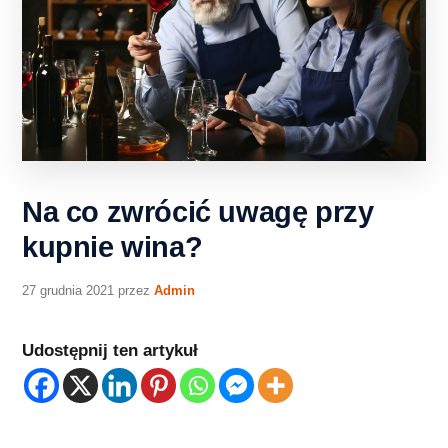
Na co zwrócić uwagę przy
kupnie wina?
27 grudnia 2021
przez
Admin
Udostępnij ten artykuł