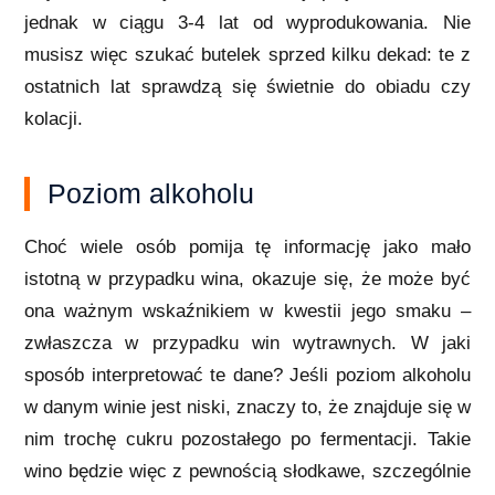
jednak w ciągu 3-4 lat od wyprodukowania. Nie
musisz więc szukać butelek sprzed kilku dekad: te z
ostatnich lat sprawdzą się świetnie do obiadu czy
kolacji.
Poziom alkoholu
Choć wiele osób pomija tę informację jako mało
istotną w przypadku wina, okazuje się, że może być
ona ważnym wskaźnikiem w kwestii jego smaku –
zwłaszcza w przypadku win wytrawnych. W jaki
sposób interpretować te dane? Jeśli poziom alkoholu
w danym winie jest niski, znaczy to, że znajduje się w
nim trochę cukru pozostałego po fermentacji. Takie
wino będzie więc z pewnością słodkawe, szczególnie