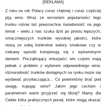
[REKLAMA]
Z roku na rok Polacy coraz chętniej i coraz częściej
piją wino. Wraz ze wzrostem popularności tego
trunku rośnie też powszechna świadomość na jego
temat – wielu z nas szuka dziś po prostu lepszych,
smaczniejszych trunków wysokiej jakości, które
niosą ze sobą konkretne walory smakowe czy w
ciekawy sposób komponują się z wykwintnymi
daniami. Początkujący entuzjaści win często mają
jednak z problem z wyborem odpowiedniego wina:
różnorodność trunków dostępnych na rynku może się
wydawać przytłaczająca… Co powinniśmy brać pod
uwagę, kupując wino? Jakim jego cechom i
parametrom warto przyjrzeć się bliżej? Mamy dla
Ciebie kilka praktycznych porad, które mogą okazać