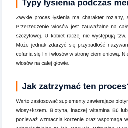
Typy łysienia podczas me
Zwykle proces łysienia ma charakter rozlany,
Przerzedzenie włosów jest zauważalne na całej
szczytowej. U kobiet raczej nie występują tz
Może jednak zdarzyć się przypadłość nazywana
cofania się linii włosów w stronę ciemieniową. Ni
włosów na całej głowie.
Jak zatrzymać ten proces
Warto zastosować suplementy zawierające bioty
włosy+krzem. Biotyna, inaczej witamina B6 lu
ponieważ wzmacnia korzenie oraz wspomaga wzr