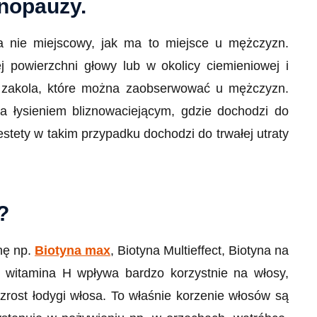
nopauzy.
 a nie miejscowy, jak ma to miejsce u mężczyzn.
 powierzchni głowy lub w okolicy ciemieniowej i
w. zakola, które można zaobserwować u mężczyzn.
 łysieniem bliznowaciejącym, gdzie dochodzi do
estety w takim przypadku dochodzi do trwałej utraty
?
nę np.
Biotyna max
, Biotyna Multieffect, Biotyna na
b witamina H wpływa bardzo korzystnie na włosy,
ost łodygi włosa. To właśnie korzenie włosów są