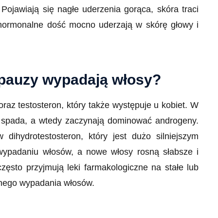
ojawiają się nagłe uderzenia gorąca, skóra traci
hormonalne dość mocno uderzają w skórę głowy i
pauzy wypadają włosy?
raz testosteron, który także występuje u kobiet. W
 spada, a wtedy zaczynają dominować androgeny.
 dihydrotestosteron, który jest dużo silniejszym
ypadaniu włosów, a nowe włosy rosną słabsze i
ęsto przyjmują leki farmakologiczne na stałe lub
nego wypadania włosów.