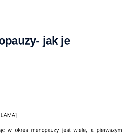
pauzy- jak je
KLAMA]
ząc w okres menopauzy jest wiele, a pierwszym