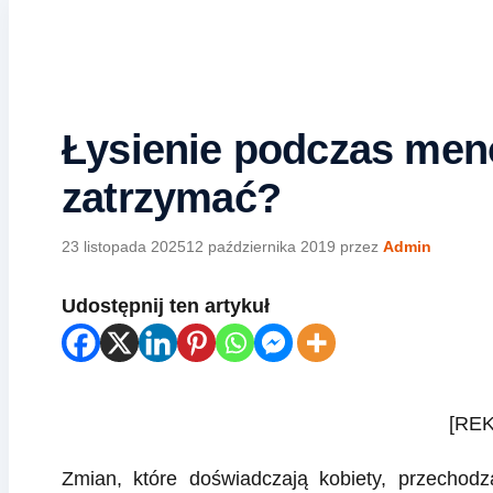
Łysienie podczas meno
zatrzymać?
23 listopada 2025
12 października 2019
przez
Admin
Udostępnij ten artykuł
[RE
Zmian, które doświadczają kobiety, przechod