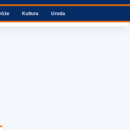
róże
Kultura
Uroda