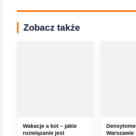
Zobacz także
Wakacje a kot – jakie
Densytomet
rozwiązanie jest
Warszawie 