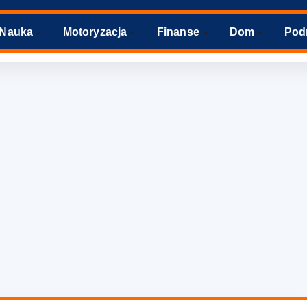
Nauka
Motoryzacja
Finanse
Dom
Pod