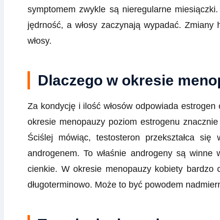
symptomem zwykle są nieregularne miesiączki. P
jędrność, a włosy zaczynają wypadać. Zmiany 
włosy.
Dlaczego w okresie meno
Za kondycję i ilość włosów odpowiada estrogen o
okresie menopauzy poziom estrogenu znacznie
Ściślej mówiąc, testosteron przekształca się w
androgenem. To właśnie androgeny są winne w
cienkie. W okresie menopauzy kobiety bardzo cz
długoterminowo. Może to być powodem nadmier