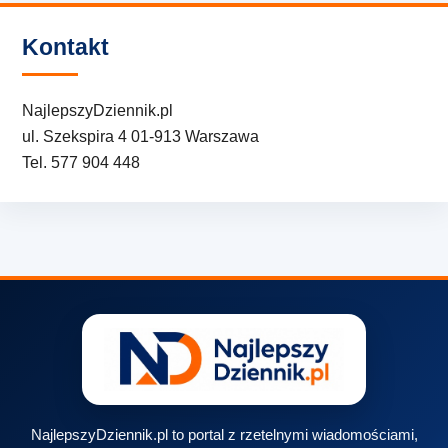
Kontakt
NajlepszyDziennik.pl
ul. Szekspira 4 01-913 Warszawa
Tel. 577 904 448
NajlepszyDziennik.pl to portal z rzetelnymi wiadomościami,