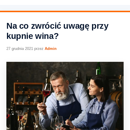
Na co zwrócić uwagę przy
kupnie wina?
27 grudnia 2021
przez
Admin