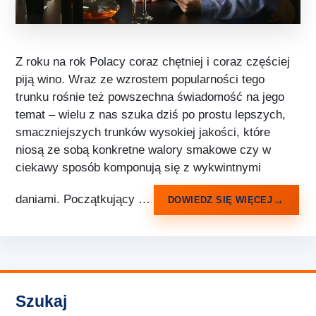
Z roku na rok Polacy coraz chętniej i coraz częściej
piją wino. Wraz ze wzrostem popularności tego
trunku rośnie też powszechna świadomość na jego
temat – wielu z nas szuka dziś po prostu lepszych,
smaczniejszych trunków wysokiej jakości, które
niosą ze sobą konkretne walory smakowe czy w
ciekawy sposób komponują się z wykwintnymi
daniami. Początkujący …
DOWIEDZ SIĘ WIĘCEJ
Szukaj