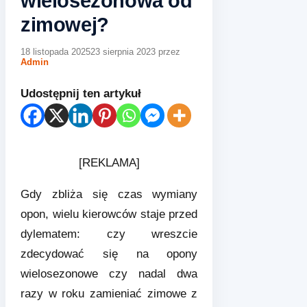
wielosezonowa od
zimowej?
18 listopada 2025
23 sierpnia 2023
przez
Admin
Udostępnij ten artykuł
[REKLAMA]
Gdy zbliża się czas wymiany
opon, wielu kierowców staje przed
dylematem: czy wreszcie
zdecydować się na opony
wielosezonowe czy nadal dwa
razy w roku zamieniać zimowe z