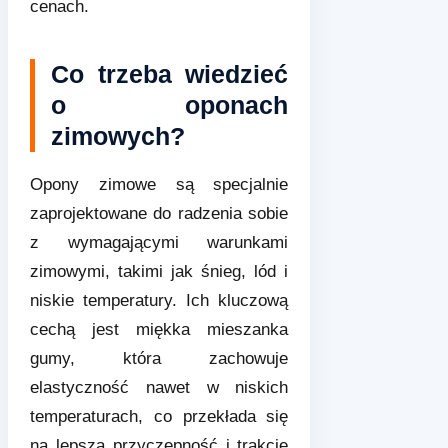
cenach.
Co trzeba wiedzieć
o oponach
zimowych?
Opony zimowe są specjalnie
zaprojektowane do radzenia sobie
z wymagającymi warunkami
zimowymi, takimi jak śnieg, lód i
niskie temperatury. Ich kluczową
cechą jest miękka mieszanka
gumy, która zachowuje
elastyczność nawet w niskich
temperaturach, co przekłada się
na lepszą przyczepność i trakcję