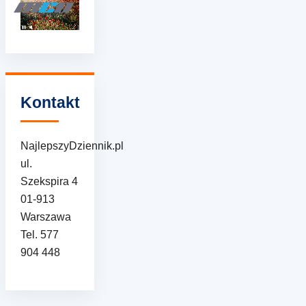
Kontakt
NajlepszyDziennik.pl
ul.
Szekspira 4
01-913
Warszawa
Tel. 577
904 448