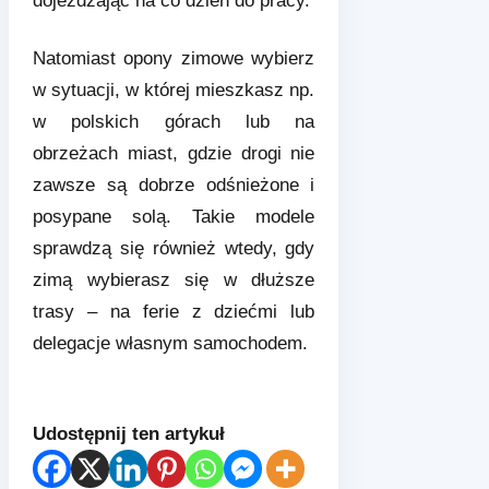
dojeżdżając na co dzień do pracy.
Natomiast opony zimowe wybierz
w sytuacji, w której mieszkasz np.
w polskich górach lub na
obrzeżach miast, gdzie drogi nie
zawsze są dobrze odśnieżone i
posypane solą. Takie modele
sprawdzą się również wtedy, gdy
zimą wybierasz się w dłuższe
trasy – na ferie z dziećmi lub
delegacje własnym samochodem.
Udostępnij ten artykuł