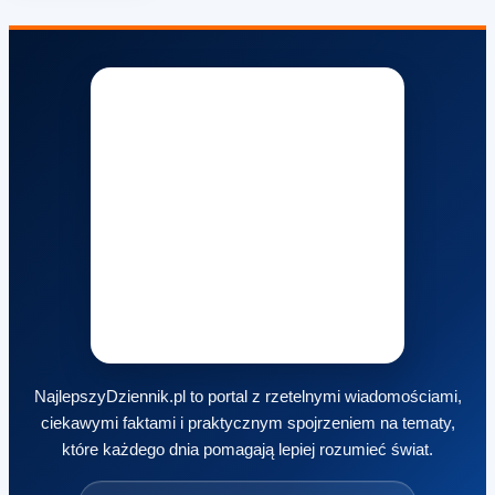
NajlepszyDziennik.pl to portal z rzetelnymi wiadomościami,
ciekawymi faktami i praktycznym spojrzeniem na tematy,
które każdego dnia pomagają lepiej rozumieć świat.