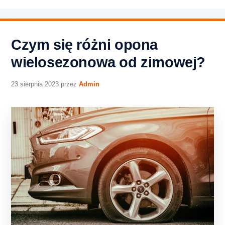
Czym się różni opona
wielosezonowa od zimowej?
23 sierpnia 2023
przez
Admin