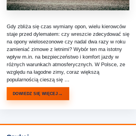
Gdy zbliża się czas wymiany opon, wielu kierowców
staje przed dylematem: czy wreszcie zdecydować się
na opony wielosezonowe czy nadal dwa razy w roku
zamieniać zimowe z letnimi? Wybór ten ma istotny
wpływ m.in. na bezpieczeństwo i komfort jazdy w
różnych warunkach atmosferycznych. W Polsce, ze
względu na łagodne zimy, coraz większą
popularnością cieszą się …
DOWIEDZ SIĘ WIĘCEJ