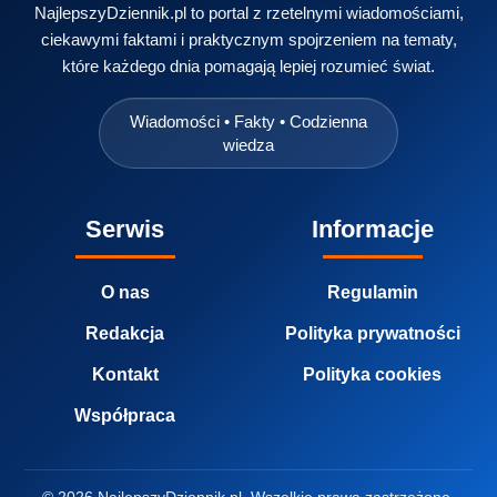
NajlepszyDziennik.pl to portal z rzetelnymi wiadomościami,
ciekawymi faktami i praktycznym spojrzeniem na tematy,
które każdego dnia pomagają lepiej rozumieć świat.
Wiadomości • Fakty • Codzienna
wiedza
Serwis
Informacje
O nas
Regulamin
Redakcja
Polityka prywatności
Kontakt
Polityka cookies
Współpraca
© 2026 NajlepszyDziennik.pl. Wszelkie prawa zastrzeżone.