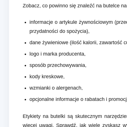
Zobacz, co powinno się znaleźć na butelce na
informacje o artykule żywnościowym (przed
przydatności do spożycia),
dane żywieniowe (ilość kalorii, zawartość cu
logo i marka producenta,
sposób przechowywania,
kody kreskowe,
wzmianki o alergenach,
opcjonalne informacje o rabatach i promoc
Etykiety na butelki są skutecznym narzędz
więcej uwagi. Sprawdź, jak wiele zyskasz wy