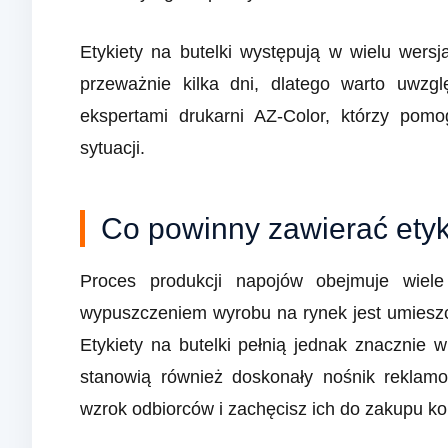
Etykiety na butelki występują w wielu wers
przeważnie kilka dni, dlatego warto uwzgl
ekspertami drukarni AZ-Color, którzy pom
sytuacji.
Co powinny zawierać etyk
Proces produkcji napojów obejmuje wiel
wypuszczeniem wyrobu na rynek jest umiesz
Etykiety na butelki pełnią jednak znacznie w
stanowią również doskonały nośnik reklamo
wzrok odbiorców i zachęcisz ich do zakupu k