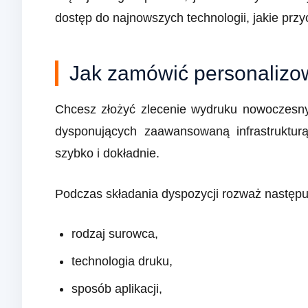
dostęp do najnowszych technologii, jakie pr
Jak zamówić personalizow
Chcesz złożyć zlecenie wydruku nowoczesnych
dysponujących zaawansowaną infrastruktur
szybko i dokładnie.
Podczas składania dyspozycji rozważ następu
rodzaj surowca,
technologia druku,
sposób aplikacji,