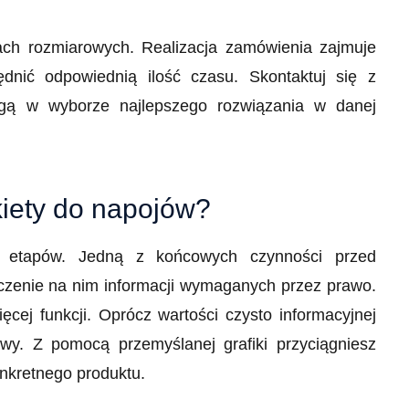
jach rozmiarowych. Realizacja zamówienia zajmuje
ędnić odpowiednią ilość czasu. Skontaktuj się z
ogą w wyborze najlepszego rozwiązania w danej
iety do napojów?
e etapów. Jedną z końcowych czynności przed
czenie na nim informacji wymaganych przez prawo.
ięcej funkcji. Oprócz wartości czysto informacyjnej
wy. Z pomocą przemyślanej grafiki przyciągniesz
onkretnego produktu.