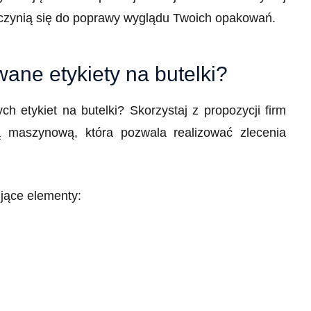
zyczynią się do poprawy wyglądu Twoich opakowań.
ane etykiety na butelki?
 etykiet na butelki? Skorzystaj z propozycji firm
ą maszynową, która pozwala realizować zlecenia
jące elementy: