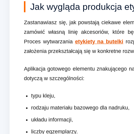
Jak wygląda produkcja ety
Zastanawiasz się, jak powstają ciekawe el
zamówić własną linię akcesoriów, które b
Proces wytwarzania
etykiety na butelki
roz
założenia przekształcają się w konkretne rozw
Aplikacja gotowego elementu znakującego na
dotyczą w szczególności:
typu kleju,
rodzaju materiału bazowego dla nadruku,
układu informacji,
liczby egzemplarzy.