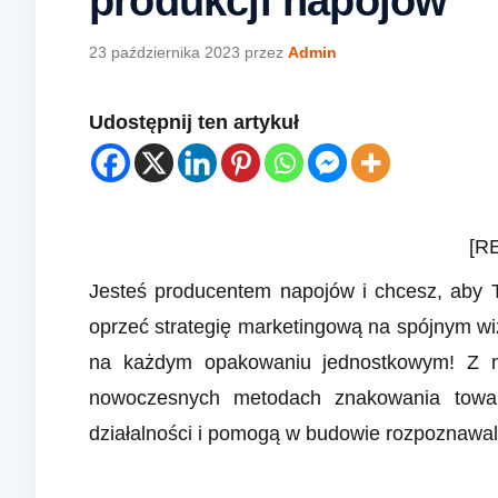
produkcji napojów
23 października 2023
przez
Admin
Udostępnij ten artykuł
[R
Jesteś producentem napojów i chcesz, aby T
oprzeć strategię marketingową na spójnym w
na każdym opakowaniu jednostkowym! Z ni
nowoczesnych metodach znakowania towar
działalności i pomogą w budowie rozpoznawal