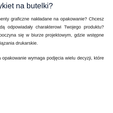
kiet na butelki?
ementy graficzne nakładane na opakowanie? Chcesz
ędą odpowiadały charakterowi Twojego produktu?
poczyna się w biurze projektowym, gdzie wstępne
iązania drukarskie.
 opakowanie wymaga podjęcia wielu decyzji, które