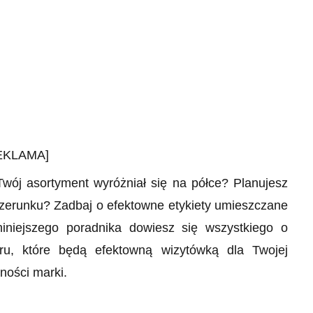
EKLAMA]
wój asortyment wyróżniał się na półce? Planujesz
izerunku? Zadbaj o efektowne etykiety umieszczane
niejszego poradnika dowiesz się wszystkiego o
u, które będą efektowną wizytówką dla Twojej
ności marki.