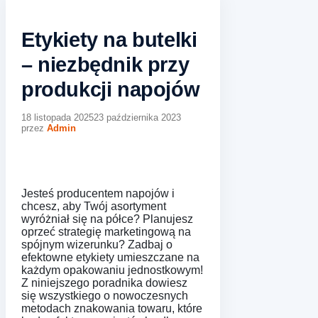
Etykiety na butelki
– niezbędnik przy
produkcji napojów
18 listopada 2025
23 października 2023
przez
Admin
Jesteś producentem napojów i
chcesz, aby Twój asortyment
wyróżniał się na półce? Planujesz
oprzeć strategię marketingową na
spójnym wizerunku? Zadbaj o
efektowne etykiety umieszczane na
każdym opakowaniu jednostkowym!
Z niniejszego poradnika dowiesz
się wszystkiego o nowoczesnych
metodach znakowania towaru, które