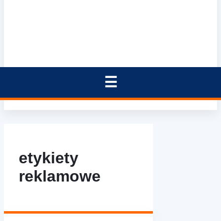
etykiety
reklamowe