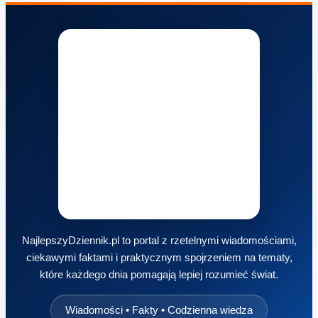
NajlepszyDziennik.pl to portal z rzetelnymi wiadomościami,
ciekawymi faktami i praktycznym spojrzeniem na tematy,
które każdego dnia pomagają lepiej rozumieć świat.
Wiadomości • Fakty • Codzienna wiedza