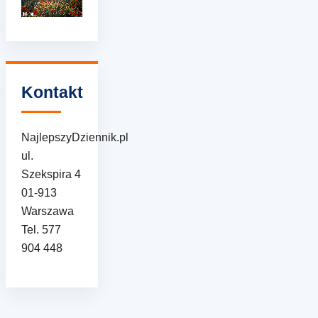
Kontakt
NajlepszyDziennik.pl
ul.
Szekspira 4
01-913
Warszawa
Tel. 577
904 448