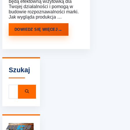
będą efektowną wizytówką dla
Twojej działalności i pomogą w
budowie rozpoznawalności marki.
Jak wygląda produkcja …
DOWIEDZ SIĘ WIĘCEJ
Szukaj
Szukaj: