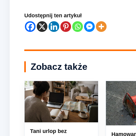
Udostępnij ten artykuł
Zobacz także
Tani urlop bez
Hamowan