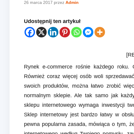
26 marca 2017
przez
Admin
Udostępnij ten artykuł
[R
Rynek e-commerce rośnie każdego roku. C
Również coraz więcej osób woli sprzedawać 
swoich produktów, można łatwo zrobić więc
normalnym sklepie. Ale tak samo jak każd
sklepu internetowego wymaga inwestycji two
Sklep internetowy jest bardzo łatwy w obsłu
pewna popularna zasada, mówiąca o tym, że 
internetowego według Twojego pomysłu, zaw