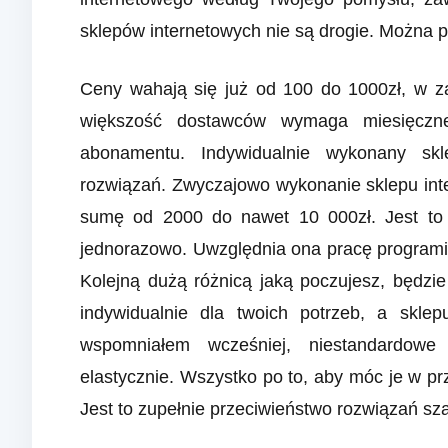
sklepów internetowych nie są drogie. Można p
Ceny wahają się już od 100 do 1000zł, w za
większość dostawców wymaga miesięczne
abonamentu. Indywidualnie wykonany skl
rozwiązań. Zwyczajowo wykonanie sklepu in
sumę od 2000 do nawet 10 000zł. Jest to j
jednorazowo. Uwzględnia ona pracę programist
Kolejną dużą różnicą jaką poczujesz, będzi
indywidualnie dla twoich potrzeb, a skle
wspomniałem wcześniej, niestandardowe 
elastycznie. Wszystko po to, aby móc je w pr
Jest to zupełnie przeciwieństwo rozwiązań s