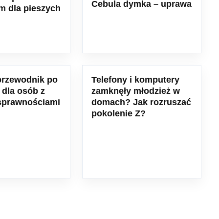
Cebula dymka – uprawa
m dla pieszych
przewodnik po
Telefony i komputery
 dla osób z
zamknęły młodzież w
sprawnościami
domach? Jak rozruszać
pokolenie Z?