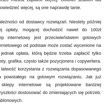
owiedzieć więcej, są one naprawdę tanie.
leżności od dostawcy rozwiązań. Niestety później
j opłaty, mogącej dochodzić nawet do 100zł
ep internetowy jest przeciwieństwem gotowych
ternetowego od podstaw może zostać wycenione na
ednak opłata, którą będzie trzeba zapłacić tylko
y, grafika, często także pozycjonera i copywritera.
e łatwość korzystania z rozwiązania dopasowanego
pu powstałego na gotowym rozwiązaniu. Jak już
sklepy internetowe są projektowane bardziej
zyszłości dostosować do zmieniających się potrzeb.
zablonowych.