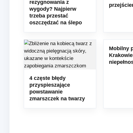
rezygnowania z
przejście
wygody? Najpierw
trzeba przestać
oszczędzać na ślepo
Mobilny 
Krakowie
niepełno
4 częste błędy
przyspieszające
powstawanie
zmarszczek na twarzy