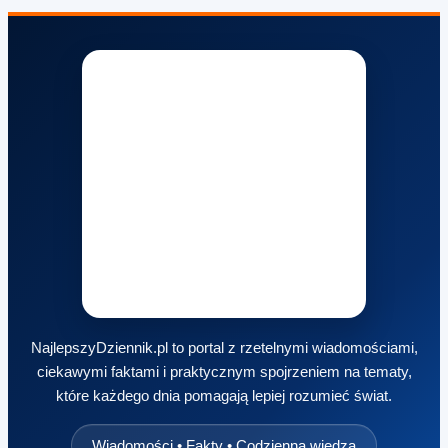
NajlepszyDziennik.pl to portal z rzetelnymi wiadomościami,
ciekawymi faktami i praktycznym spojrzeniem na tematy,
które każdego dnia pomagają lepiej rozumieć świat.
Wiadomości • Fakty • Codzienna wiedza