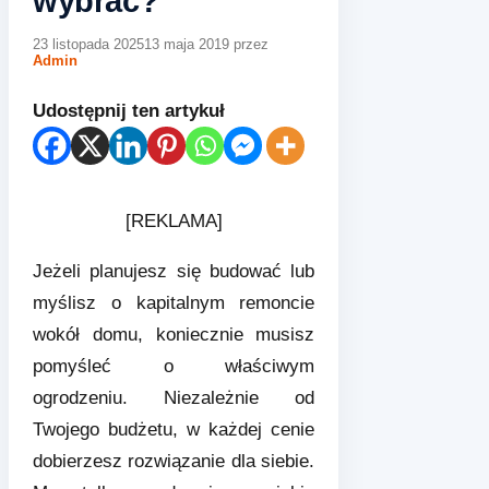
wybrać?
23 listopada 2025
13 maja 2019
przez
Admin
Udostępnij ten artykuł
[REKLAMA]
Jeżeli planujesz się budować lub
myślisz o kapitalnym remoncie
wokół domu, koniecznie musisz
pomyśleć o właściwym
ogrodzeniu. Niezależnie od
Twojego budżetu, w każdej cenie
dobierzesz rozwiązanie dla siebie.