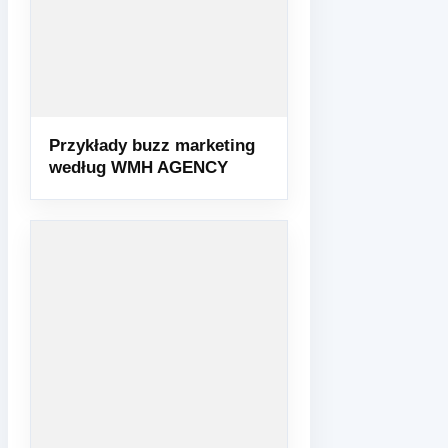
Przykłady buzz marketing
według WMH AGENCY