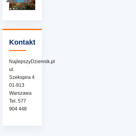
Kontakt
NajlepszyDziennik.pl
ul.
Szekspira 4
01-913
Warszawa
Tel. 577
904 448