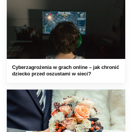
Cyberzagrożenia w grach online – jak chronić
dziecko przed oszustami w sieci?