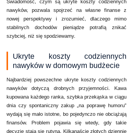
Świadomość, czym są ukryte koszty codziennych
nawyków, pozwala spojrzeć na własne finanse z
nowej perspektywy i zrozumieć, dlaczego mimo
stabilnych dochodów pieniądze potrafią znikać
szybciej, niż się spodziewamy.
Ukryte koszty codziennych
nawyków w domowym budżecie
Najbardziej powszechne ukryte koszty codziennych
nawyków dotyczą drobnych przyjemności. Kawa
kupowana każdego ranka, szybka przekąska w ciągu
dnia czy spontaniczny zakup „na poprawę humoru”
wydają się mało istotne, bo pojedynczo nie obciążają
finansów. Problem pojawia się wtedy, gdy takie
decyzje stają się rutyną. Kilkanaście złotych dziennie