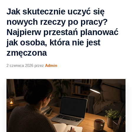
Jak skutecznie uczyć się
nowych rzeczy po pracy?
Najpierw przestań planować
jak osoba, która nie jest
zmęczona
2 czerwca 2026
przez
Admin