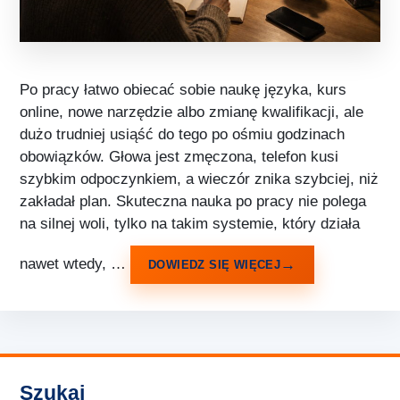
Po pracy łatwo obiecać sobie naukę języka, kurs
online, nowe narzędzie albo zmianę kwalifikacji, ale
dużo trudniej usiąść do tego po ośmiu godzinach
obowiązków. Głowa jest zmęczona, telefon kusi
szybkim odpoczynkiem, a wieczór znika szybciej, niż
zakładał plan. Skuteczna nauka po pracy nie polega
na silnej woli, tylko na takim systemie, który działa
nawet wtedy, …
DOWIEDZ SIĘ WIĘCEJ
Szukaj