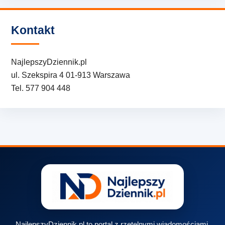
Kontakt
NajlepszyDziennik.pl
ul. Szekspira 4 01-913 Warszawa
Tel. 577 904 448
NajlepszyDziennik.pl to portal z rzetelnymi wiadomościami,