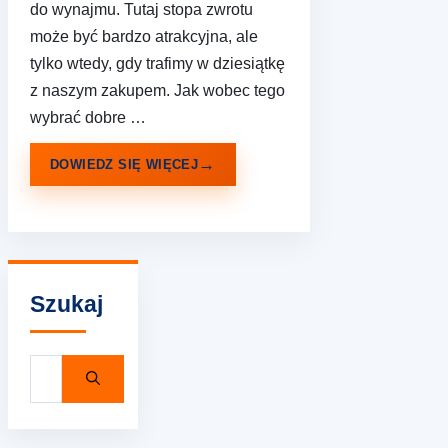
do wynajmu. Tutaj stopa zwrotu
może być bardzo atrakcyjna, ale
tylko wtedy, gdy trafimy w dziesiątkę
z naszym zakupem. Jak wobec tego
wybrać dobre …
DOWIEDZ SIĘ WIĘCEJ
Szukaj
Szukaj: