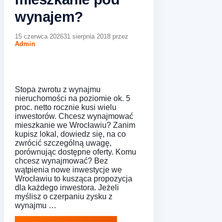
wynajem?
15 czerwca 2026
31 sierpnia 2018
przez
Admin
Stopa zwrotu z wynajmu
nieruchomości na poziomie ok. 5
proc. netto rocznie kusi wielu
inwestorów. Chcesz wynajmować
mieszkanie we Wrocławiu? Zanim
kupisz lokal, dowiedz się, na co
zwrócić szczególną uwagę,
porównując dostępne oferty. Komu
chcesz wynajmować? Bez
wątpienia nowe inwestycje we
Wrocławiu to kusząca propozycja
dla każdego inwestora. Jeżeli
myślisz o czerpaniu zysku z
wynajmu …