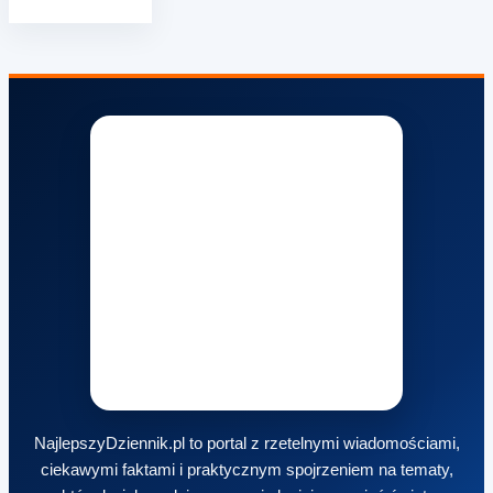
NajlepszyDziennik.pl to portal z rzetelnymi wiadomościami,
ciekawymi faktami i praktycznym spojrzeniem na tematy,