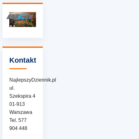
Kontakt
NajlepszyDziennik.pl
ul.
Szekspira 4
01-913
Warszawa
Tel. 577
904 448