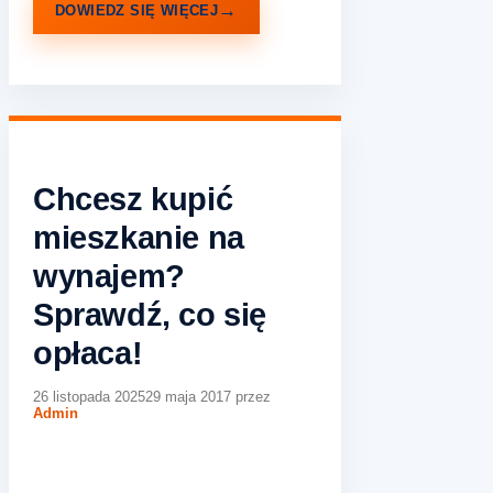
DOWIEDZ SIĘ WIĘCEJ
Chcesz kupić
mieszkanie na
wynajem?
Sprawdź, co się
opłaca!
26 listopada 2025
29 maja 2017
przez
Admin