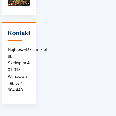
Kontakt
NajlepszyDziennik.pl
ul.
Szekspira 4
01-913
Warszawa
Tel. 577
904 448