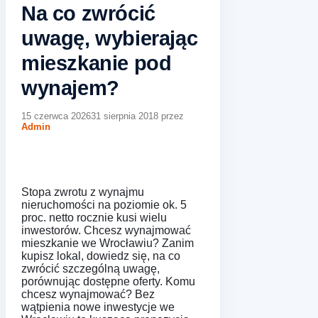
Na co zwrócić
uwagę, wybierając
mieszkanie pod
wynajem?
15 czerwca 2026
31 sierpnia 2018
przez
Admin
Stopa zwrotu z wynajmu
nieruchomości na poziomie ok. 5
proc. netto rocznie kusi wielu
inwestorów. Chcesz wynajmować
mieszkanie we Wrocławiu? Zanim
kupisz lokal, dowiedz się, na co
zwrócić szczególną uwagę,
porównując dostępne oferty. Komu
chcesz wynajmować? Bez
wątpienia nowe inwestycje we