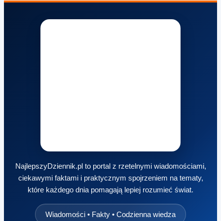
NajlepszyDziennik.pl to portal z rzetelnymi wiadomościami,
ciekawymi faktami i praktycznym spojrzeniem na tematy,
które każdego dnia pomagają lepiej rozumieć świat.
Wiadomości • Fakty • Codzienna wiedza