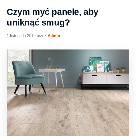
Czym myć panele, aby
uniknąć smug?
1 listopada 2019
przez
Admin