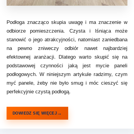
Podłoga znacząco skupia uwagę i ma znaczenie w
odbiorze pomieszczenia. Czysta i lśniąca może
stanowić o jego atrakcyjności, natomiast zaniedbana
na pewno zniweczy odbiór nawet najbardziej
efektownej aranżacji. Dlatego warto skupić się na
podstawowej czynności jaką jest mycie paneli
podłogowych. W niniejszym artykule radzimy, czym
myć panele, żeby nie było smug i móc cieszyć się
perfekcyjnie czystą podłogą.
DOWIEDZ SIĘ WIĘCEJ