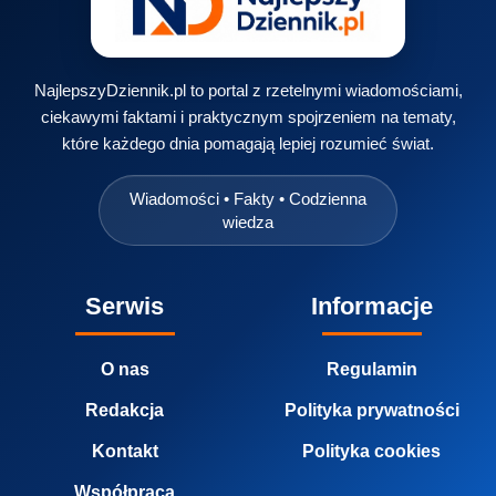
NajlepszyDziennik.pl to portal z rzetelnymi wiadomościami,
ciekawymi faktami i praktycznym spojrzeniem na tematy,
które każdego dnia pomagają lepiej rozumieć świat.
Wiadomości • Fakty • Codzienna
wiedza
Serwis
Informacje
O nas
Regulamin
Redakcja
Polityka prywatności
Kontakt
Polityka cookies
Współpraca