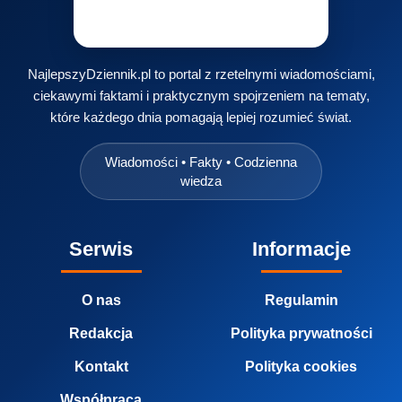
NajlepszyDziennik.pl to portal z rzetelnymi wiadomościami,
ciekawymi faktami i praktycznym spojrzeniem na tematy,
które każdego dnia pomagają lepiej rozumieć świat.
Wiadomości • Fakty • Codzienna
wiedza
Serwis
Informacje
O nas
Regulamin
Redakcja
Polityka prywatności
Kontakt
Polityka cookies
Współpraca