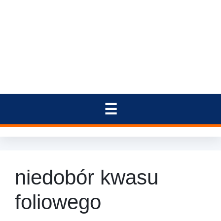
niedobór kwasu
foliowego