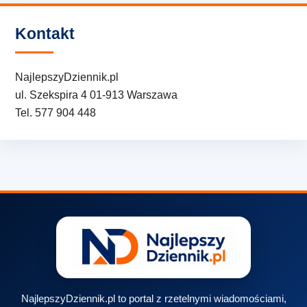
Kontakt
NajlepszyDziennik.pl
ul. Szekspira 4 01-913 Warszawa
Tel. 577 904 448
NajlepszyDziennik.pl to portal z rzetelnymi wiadomościami,