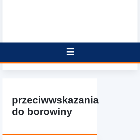
przeciwwskazania
do borowiny