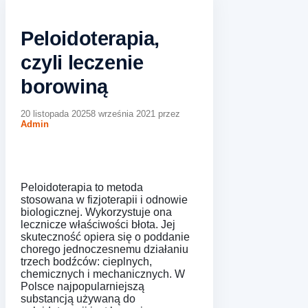
Peloidoterapia,
czyli leczenie
borowiną
20 listopada 2025
8 września 2021
przez
Admin
Peloidoterapia to metoda
stosowana w fizjoterapii i odnowie
biologicznej. Wykorzystuje ona
lecznicze właściwości błota. Jej
skuteczność opiera się o poddanie
chorego jednoczesnemu działaniu
trzech bodźców: cieplnych,
chemicznych i mechanicznych. W
Polsce najpopularniejszą
substancją używaną do