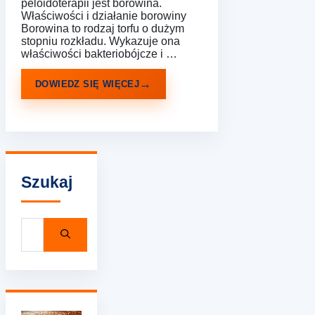
peloidoterapii jest borowina.
Właściwości i działanie borowiny
Borowina to rodzaj torfu o dużym
stopniu rozkładu. Wykazuje ona
właściwości bakteriobójcze i …
DOWIEDZ SIĘ WIĘCEJ
Szukaj
Szukaj: