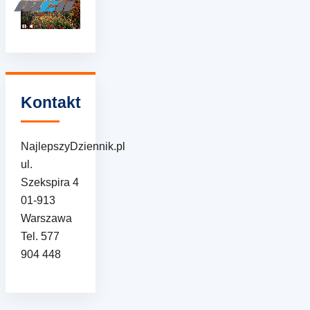
Kontakt
NajlepszyDziennik.pl
ul.
Szekspira 4
01-913
Warszawa
Tel. 577
904 448