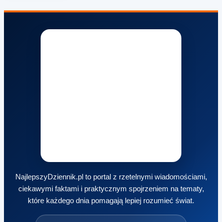
NajlepszyDziennik.pl to portal z rzetelnymi wiadomościami,
ciekawymi faktami i praktycznym spojrzeniem na tematy,
które każdego dnia pomagają lepiej rozumieć świat.