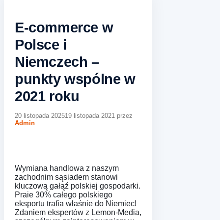
E-commerce w
Polsce i
Niemczech –
punkty wspólne w
2021 roku
20 listopada 2025
19 listopada 2021
przez
Admin
Wymiana handlowa z naszym
zachodnim sąsiadem stanowi
kluczową gałąź polskiej gospodarki.
Praie 30% całego polskiego
eksportu trafia właśnie do Niemiec!
Zdaniem ekspertów z Lemon-Media,