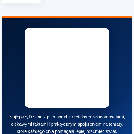
NajlepszyDziennik.pl to portal z rzetelnymi wiadomościami,
ciekawymi faktami i praktycznym spojrzeniem na tematy,
które każdego dnia pomagają lepiej rozumieć świat.