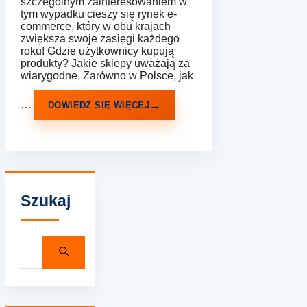
szczególnym zainteresowaniem w
tym wypadku cieszy się rynek e-
commerce, który w obu krajach
zwiększa swoje zasięgi każdego
roku! Gdzie użytkownicy kupują
produkty? Jakie sklepy uważają za
wiarygodne. Zarówno w Polsce, jak
…
DOWIEDZ SIĘ WIĘCEJ
Szukaj
Szukaj: