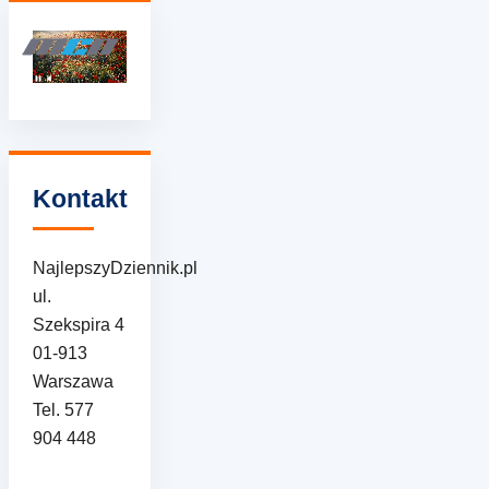
Kontakt
NajlepszyDziennik.pl
ul.
Szekspira 4
01-913
Warszawa
Tel. 577
904 448