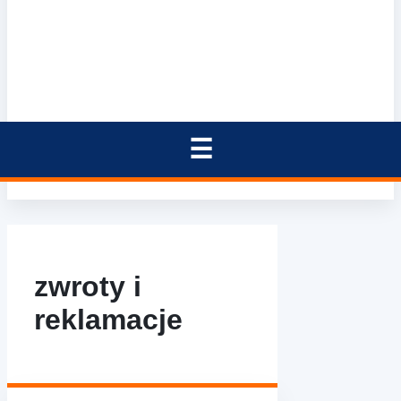
zwroty i
reklamacje