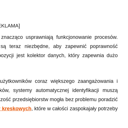
EKLAMA]
znacząco usprawniają funkcjonowanie procesów.
i są teraz niezbędne, aby zapewnić poprawność
ozycji jest kolektor danych, który zapewnia dużo
 użytkowników coraz większego zaangażowania i
ów, systemy automatycznej identyfikacji muszą
szość przedsiębiorstw mogła bez problemu poradzić
w kreskowych
, które w całości zaspokajały potrzeby