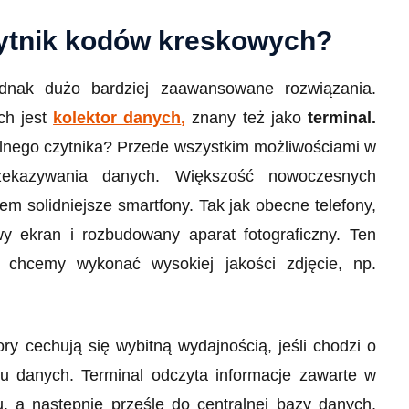
zytnik kodów kreskowych?
dnak dużo bardziej zaawansowane rozwiązania.
ch jest
kolektor danych
,
znany też jako
terminal.
alnego czytnika? Przede wszystkim możliwościami w
rzekazywania danych. Większość nowoczesnych
 solidniejsze smartfony. Tak jak obecne telefony,
 ekran i rozbudowany aparat fotograficzny. Ten
li chcemy wykonać wysokiej jakości zdjęcie, np.
ry cechują się wybitną wydajnością, jeśli chodzi o
ju danych. Terminal odczyta informacje zawarte w
, a następnie prześle do centralnej bazy danych,