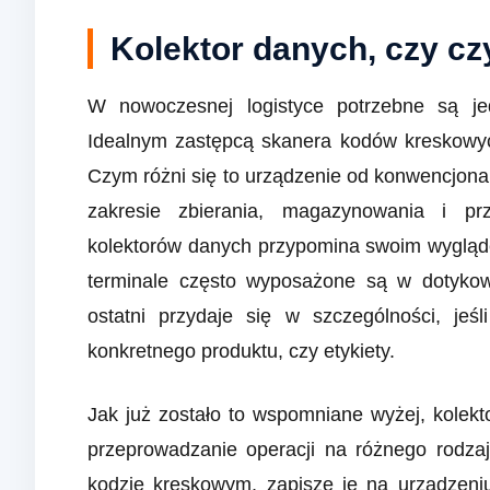
Kolektor danych, czy c
W nowoczesnej logistyce potrzebne są je
Idealnym zastępcą skanera kodów kreskowy
Czym różni się to urządzenie od konwencjon
zakresie zbierania, magazynowania i p
kolektorów danych przypomina swoim wyglądem
terminale często wyposażone są w dotykowy
ostatni przydaje się w szczególności, jeś
konkretnego produktu, czy etykiety.
Jak już zostało to wspomniane wyżej, kolekto
przeprowadzanie operacji na różnego rodza
kodzie kreskowym, zapisze je na urządzeniu