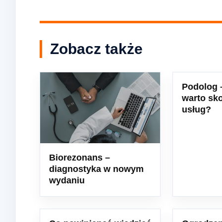
Zobacz także
Podolog 
warto sko
usług?
Biorezonans –
diagnostyka w nowym
wydaniu