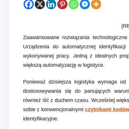
[R
Zaawansowane rozwiązania technologiczne 
Urządzenia do automatycznej identyfikacj
wykonywanej pracy. Jedną z idealnych prop
większą automatyzację w logistyce.
Ponieważ dzisiejsza logistyka wymaga od
dostosowywania się do panujących warunk
również iść z duchem czasu. Wcześniej więk
sobie z konwencjonalnymi
czytnikami kodó
identyfikacyjne.