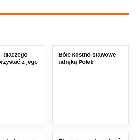
– dlaczego
Bóle kostno-stawowe
rzystać z jego
udręką Polek