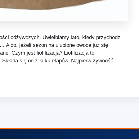
ści odżywczych. Uwielbiamy lato, kiedy przychodzi
… A co, jeżeli sezon na ulubione owoce już się
. Czym jest liofilizacja? Liofilizacja to
kłada się on z kilku etapów. Najpierw żywność