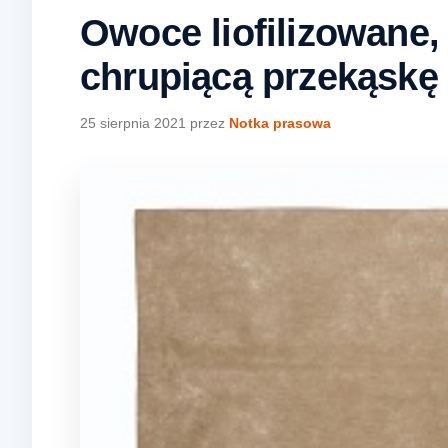
Owoce liofilizowane,
chrupiącą przekąskę
25 sierpnia 2021
przez
Notka prasowa