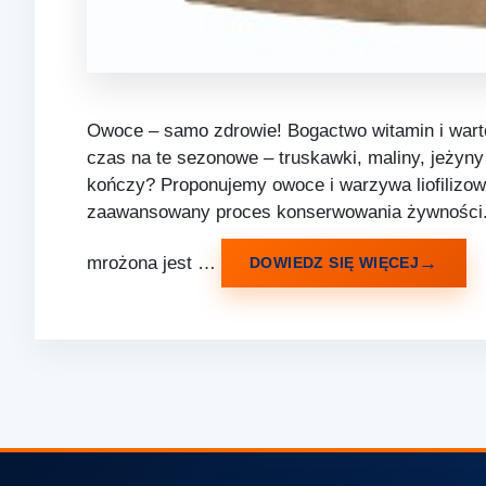
Owoce – samo zdrowie! Bogactwo witamin i warto
czas na te sezonowe – truskawki, maliny, jeżyny
kończy? Proponujemy owoce i warzywa liofilizowane
zaawansowany proces konserwowania żywności. S
mrożona jest …
DOWIEDZ SIĘ WIĘCEJ