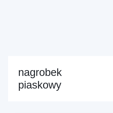
nagrobek
piaskowy