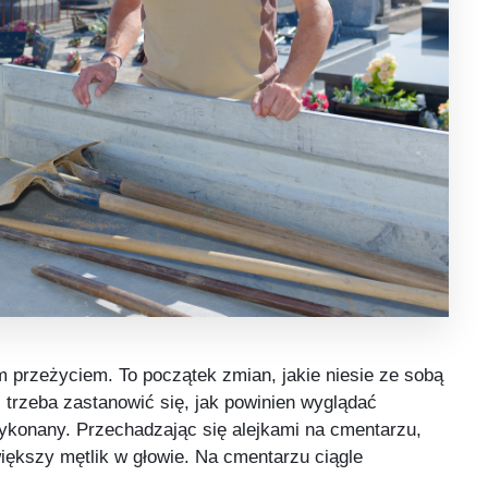
 przeżyciem. To początek zmian, jakie niesie ze sobą
 trzeba zastanowić się, jak powinien wyglądać
wykonany. Przechadzając się alejkami na cmentarzu,
iększy mętlik w głowie. Na cmentarzu ciągle