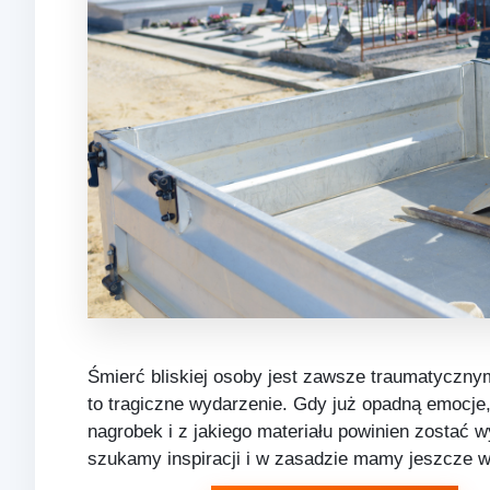
Śmierć bliskiej osoby jest zawsze traumatycznym
to tragiczne wydarzenie. Gdy już opadną emocje,
nagrobek i z jakiego materiału powinien zostać 
szukamy inspiracji i w zasadzie mamy jeszcze w