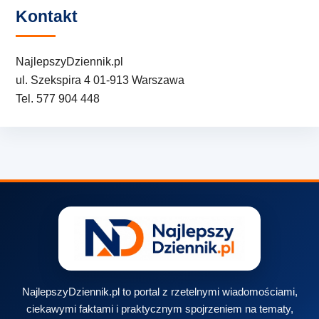
Kontakt
NajlepszyDziennik.pl
ul. Szekspira 4 01-913 Warszawa
Tel. 577 904 448
NajlepszyDziennik.pl to portal z rzetelnymi wiadomościami,
ciekawymi faktami i praktycznym spojrzeniem na tematy,