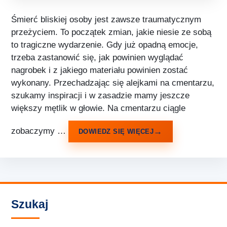
Śmierć bliskiej osoby jest zawsze traumatycznym
przeżyciem. To początek zmian, jakie niesie ze sobą
to tragiczne wydarzenie. Gdy już opadną emocje,
trzeba zastanowić się, jak powinien wyglądać
nagrobek i z jakiego materiału powinien zostać
wykonany. Przechadzając się alejkami na cmentarzu,
szukamy inspiracji i w zasadzie mamy jeszcze
większy mętlik w głowie. Na cmentarzu ciągle
zobaczymy …
DOWIEDZ SIĘ WIĘCEJ
Szukaj