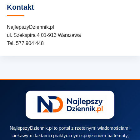
Kontakt
NajlepszyDziennik.pl
ul. Szekspira 4 01-913 Warszawa
Tel. 577 904 448
NajlepszyDziennik.pl to portal z rzetelnymi wiadomościami,
ciekawymi faktami i praktycznym spojrzeniem na tematy,