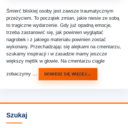
Śmierć bliskiej osoby jest zawsze traumatycznym
przeżyciem. To początek zmian, jakie niesie ze sobą
to tragiczne wydarzenie. Gdy już opadną emocje,
trzeba zastanowić się, jak powinien wyglądać
nagrobek i z jakiego materiału powinien zostać
wykonany. Przechadzając się alejkami na cmentarzu,
szukamy inspiracji i w zasadzie mamy jeszcze
większy mętlik w głowie. Na cmentarzu ciągle
zobaczymy …
DOWIEDZ SIĘ WIĘCEJ
Szukaj