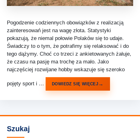
Pogodzenie codziennych obowiązków z realizacją
zainteresowań jest na wagę złota. Statystyki
pokazują, że niemal połowie Polaków się to udaje.
Świadczy to o tym, że potrafimy się relaksować i do
tego dążymy. Choć co trzeci z ankietowanych żałuje,
że czasu na pasję ma trochę za mało. Jako
najczęściej rozwijane hobby wskazuje się szeroko
pojęty sport i …
DOWIEDZ SIĘ WIĘCEJ
Szukaj