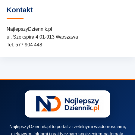
Kontakt
NajlepszyDziennik.pl
ul. Szekspira 4 01-913 Warszawa
Tel. 577 904 448
NajlepszyDziennik.pl to portal z rzetelnymi wiadomościami,
ciekawymi faktami i praktycznym spojrzeniem na tematy,