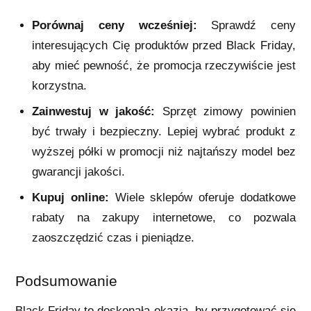
Porównaj ceny wcześniej:
Sprawdź ceny
interesujących Cię produktów przed Black Friday,
aby mieć pewność, że promocja rzeczywiście jest
korzystna.
Zainwestuj w jakość:
Sprzęt zimowy powinien
być trwały i bezpieczny. Lepiej wybrać produkt z
wyższej półki w promocji niż najtańszy model bez
gwarancji jakości.
Kupuj online:
Wiele sklepów oferuje dodatkowe
rabaty na zakupy internetowe, co pozwala
zaoszczędzić czas i pieniądze.
Podsumowanie
Black Friday to doskonała okazja, by przygotować się