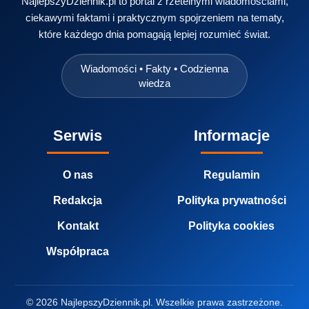
NajlepszyDziennik.pl to portal z rzetelnymi wiadomościami,
ciekawymi faktami i praktycznym spojrzeniem na tematy,
które każdego dnia pomagają lepiej rozumieć świat.
Wiadomości • Fakty • Codzienna
wiedza
Serwis
Informacje
O nas
Regulamin
Redakcja
Polityka prywatności
Kontakt
Polityka cookies
Współpraca
© 2026 NajlepszyDziennik.pl. Wszelkie prawa zastrzeżone.