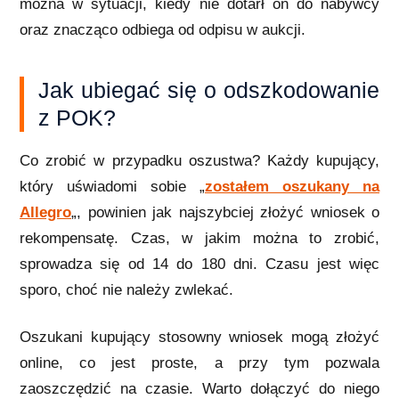
można w sytuacji, kiedy nie dotarł on do nabywcy
oraz znacząco odbiega od odpisu w aukcji.
Jak ubiegać się o odszkodowanie
z POK?
Co zrobić w przypadku oszustwa? Każdy kupujący,
który uświadomi sobie „
zostałem oszukany na
Allegro
„, powinien jak najszybciej złożyć wniosek o
rekompensatę. Czas, w jakim można to zrobić,
sprowadza się od 14 do 180 dni. Czasu jest więc
sporo, choć nie należy zwlekać.
Oszukani kupujący stosowny wniosek mogą złożyć
online, co jest proste, a przy tym pozwala
zaoszczędzić na czasie. Warto dołączyć do niego