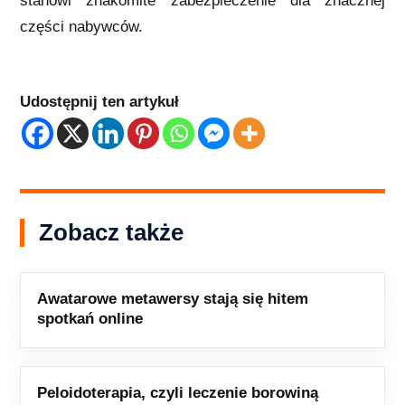
stanowi znakomite zabezpieczenie dla znacznej
części nabywców.
Udostępnij ten artykuł
Zobacz także
Awatarowe metawersy stają się hitem
spotkań online
Peloidoterapia, czyli leczenie borowiną