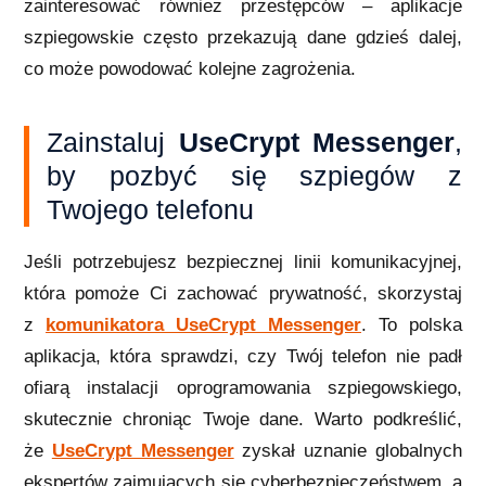
zainteresować również przestępców – aplikacje
szpiegowskie często przekazują dane gdzieś dalej,
co może powodować kolejne zagrożenia.
Zainstaluj
UseCrypt Messenger
,
by pozbyć się szpiegów z
Twojego telefonu
Jeśli potrzebujesz bezpiecznej linii komunikacyjnej,
która pomoże Ci zachować prywatność, skorzystaj
z
komunikatora UseCrypt Messenger
. To polska
aplikacja, która sprawdzi, czy Twój telefon nie padł
ofiarą instalacji oprogramowania szpiegowskiego,
skutecznie chroniąc Twoje dane. Warto podkreślić,
że
UseCrypt Messenger
zyskał uznanie globalnych
ekspertów zajmujących się cyberbezpieczeństwem, a