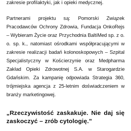
zakresie profilaktyki, jak i opieki medycznej.
Partnerami projektu są: Pomorski Związek
Pracodawców Ochrony Zdrowia, Fundacja OnkoRejs
– Wybieram Życie oraz Przychodnia BaltiMed sp. z o.
o. sp. k., natomiast
ośrodkami współpracującymi w
zakresie realizacji badań kolonoskopowych – Szpital
Specjalistyczny w Kościerzynie oraz Medpharma
Zakład Opieki Zdrowotnej S.A. w Starogardzie
Gdańskim. Za kampanię odpowiada Strategia 360,
trójmiejska agencja z 25-letnim doświadczeniem w
branży marketingowej.
„Rzeczywistość zaskakuje. Nie daj się
zaskoczyć – zrób cytologię.”