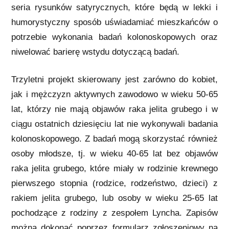
seria rysunków satyrycznych, które będą w lekki i
humorystyczny sposób uświadamiać mieszkańców o
potrzebie wykonania badań kolonoskopowych oraz
niwelować barierę wstydu dotyczącą badań.
Trzyletni projekt skierowany jest zarówno do kobiet,
jak i mężczyzn aktywnych zawodowo w wieku 50-65
lat, którzy nie mają objawów raka jelita grubego i w
ciągu ostatnich dziesięciu lat nie wykonywali badania
kolonoskopowego. Z badań mogą skorzystać również
osoby młodsze, tj. w wieku 40-65 lat bez objawów
raka jelita grubego, które miały w rodzinie krewnego
pierwszego stopnia (rodzice, rodzeństwo, dzieci) z
rakiem jelita grubego, lub osoby w wieku 25-65 lat
pochodzące z rodziny z zespołem Lyncha. Zapisów
można dokonać poprzez formularz zgłoszeniowy na