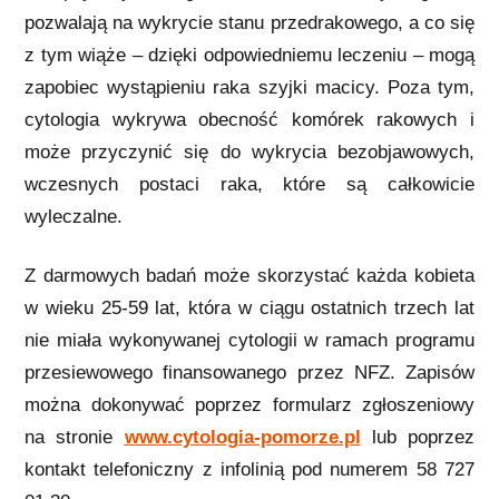
pozwalają na wykrycie stanu przedrakowego, a co się
z tym wiąże – dzięki odpowiedniemu leczeniu – mogą
zapobiec wystąpieniu raka szyjki macicy. Poza tym,
cytologia wykrywa obecność komórek rakowych i
może przyczynić się do wykrycia bezobjawowych,
wczesnych postaci raka, które są całkowicie
wyleczalne.
Z darmowych badań może skorzystać każda kobieta
w wieku 25-59 lat, która w ciągu ostatnich trzech lat
nie miała wykonywanej cytologii w ramach programu
przesiewowego finansowanego przez NFZ. Zapisów
można dokonywać poprzez formularz zgłoszeniowy
na stronie
www.cytologia-pomorze.pl
lub poprzez
kontakt telefoniczny z infolinią pod numerem 58 727