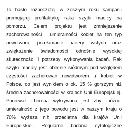
To hasło rozpoczętej w zeszłym roku kampanii
promującej profilaktykę raka szyjki macicy na
pomorzu. Celem projektu jest zmniejszenie
zachorowalności i umieralności kobiet na ten typ
nowotworu, przełamanie bariery wstydu oraz
zwiększenie świadomości odnośnie wysokiej
skuteczności i potrzeby wykonywania badań. Rak
szyjki macicy jest obecnie siódmym pod względem
częstości zachorowań nowotworem u kobiet w
Polsce, co jest wynikiem o ok. 15 % gorszym niż
średnia zachorowalności w krajach Unii Europejskiej.
Ponieważ choroba wykrywana jest zbyt późno,
umieralność z jego powodu jest w naszym kraju o
70% wyższa niż przeciętna dla krajów Unii
Europejskiej. Regularne badania cytologiczne