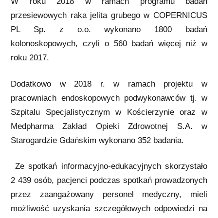
W roku 2018 w ramach programu badań
przesiewowych raka jelita grubego w COPERNICUS
PL Sp. z o.o. wykonano 1800 badań
kolonoskopowych, czyli o 560 badań więcej niż w
roku 2017.
Dodatkowo w 2018 r. w ramach projektu w
pracowniach endoskopowych podwykonawców tj. w
Szpitalu Specjalistycznym w Kościerzynie oraz w
Medpharma Zakład Opieki Zdrowotnej S.A. w
Starogardzie Gdańskim wykonano 352 badania.
Ze spotkań informacyjno-edukacyjnych skorzystało
2 439 osób, pacjenci podczas spotkań prowadzonych
przez zaangażowany personel medyczny, mieli
możliwość uzyskania szczegółowych odpowiedzi na