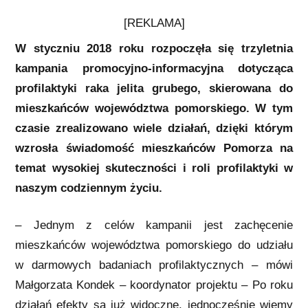
[REKLAMA]
W styczniu 2018 roku rozpoczęła się trzyletnia
kampania promocyjno-informacyjna dotycząca
profilaktyki raka jelita grubego, skierowana do
mieszkańców województwa pomorskiego. W tym
czasie zrealizowano wiele działań, dzięki którym
wzrosła świadomość mieszkańców Pomorza
na
temat wysokiej skuteczności i roli profilaktyki w
naszym codziennym życiu
.
– Jednym z celów kampanii jest zachęcenie
mieszkańców województwa pomorskiego do udziału
w darmowych badaniach profilaktycznych – mówi
Małgorzata Kondek – koordynator projektu – Po roku
działań efekty są już widoczne, jednocześnie wiemy