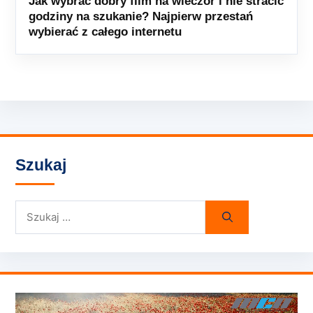
Jak wybrać dobry film na wieczór i nie stracić
godziny na szukanie? Najpierw przestań
wybierać z całego internetu
Szukaj
Szukaj: