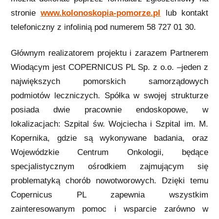
stronie
www.kolonoskopia-pomorze.pl
lub kontakt
telefoniczny z infolinią pod numerem 58 727 01 30.
Głównym realizatorem projektu i zarazem Partnerem
Wiodącym jest COPERNICUS PL Sp. z o.o. –jeden z
największych pomorskich samorządowych
podmiotów leczniczych. Spółka w swojej strukturze
posiada dwie pracownie endoskopowe, w
lokalizacjach: Szpital św. Wojciecha i Szpital im. M.
Kopernika, gdzie są wykonywane badania, oraz
Wojewódzkie Centrum Onkologii, będące
specjalistycznym ośrodkiem zajmującym się
problematyką chorób nowotworowych. Dzięki temu
Copernicus PL zapewnia wszystkim
zainteresowanym pomoc i wsparcie zarówno w