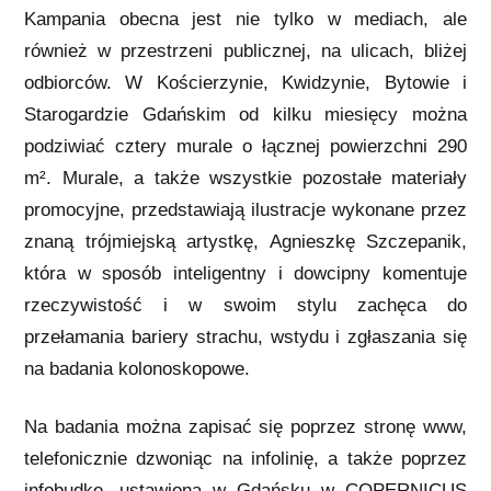
Kampania obecna jest nie tylko w mediach, ale
również w przestrzeni publicznej, na ulicach, bliżej
odbiorców. W Kościerzynie, Kwidzynie, Bytowie i
Starogardzie Gdańskim od kilku miesięcy można
podziwiać cztery murale o łącznej powierzchni 290
m². Murale, a także wszystkie pozostałe materiały
promocyjne, przedstawiają ilustracje wykonane przez
znaną trójmiejską artystkę, Agnieszkę Szczepanik,
która w sposób inteligentny i dowcipny komentuje
rzeczywistość i w swoim stylu zachęca do
przełamania bariery strachu, wstydu i zgłaszania się
na badania kolonoskopowe.
Na badania można zapisać się poprzez stronę www,
telefonicznie dzwoniąc na infolinię, a także poprzez
infobudkę, ustawioną w Gdańsku w COPERNICUS