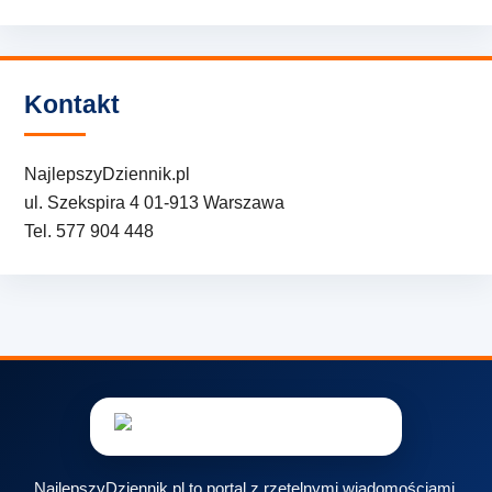
Kontakt
NajlepszyDziennik.pl
ul. Szekspira 4 01-913 Warszawa
Tel. 577 904 448
NajlepszyDziennik.pl to portal z rzetelnymi wiadomościami,