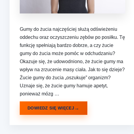
Gumy do żucia najczęściej służą odświeżeniu
oddechu oraz oczyszczeniu zębów po posiłku. Tę
funkcję spełniają bardzo dobrze, a czy żucie
gumy do żucia może pomóc w odchudzaniu?
Okazuje się, że udowodniono, że żucie gumy ma
wpływ na zrzucenie masy ciała. Jak to się dzieje?
Żucie gumy do żucia „oszukuje” organizm?
Uznaje się, że żucie gumy hamuje apetyt,
ponieważ mózg …
DOWIEDZ SIĘ WIĘCEJ