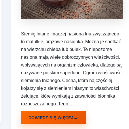
Siemię lniane, inaczej nasiona lnu zwyczajnego
to malutkie, brązowe nasionka. Można je spotkać
na wierzchu chleba lub bułek. Te niepozorne
nasiona mają wiele dobroczynnych właściwości,
wpływających na organizm człowieka, dlatego są
nazywane polskim superfood. Ogrom właściwości
siemienia lnianego. Cecha, która najczęściej
kojarzy się z siemieniem lnianym to właściwości
żelujące, które wynikają z zawartości błonnika
rozpuszczalnego. Tego …
DOWIEDZ SIĘ WIĘCEJ