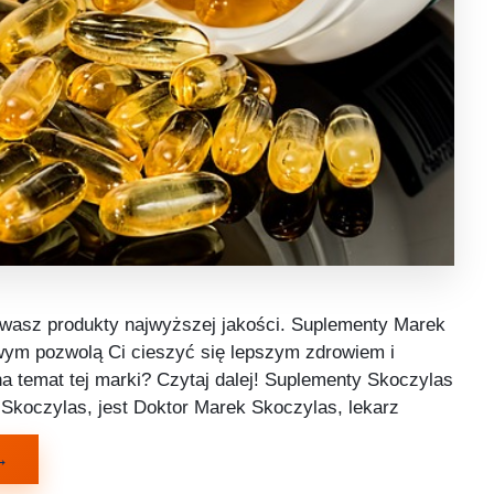
żywasz produkty najwyższej jakości. Suplementy Marek
wym pozwolą Ci cieszyć się lepszym zdrowiem i
 temat tej marki? Czytaj dalej! Suplementy Skoczylas
 Skoczylas, jest Doktor Marek Skoczylas, lekarz