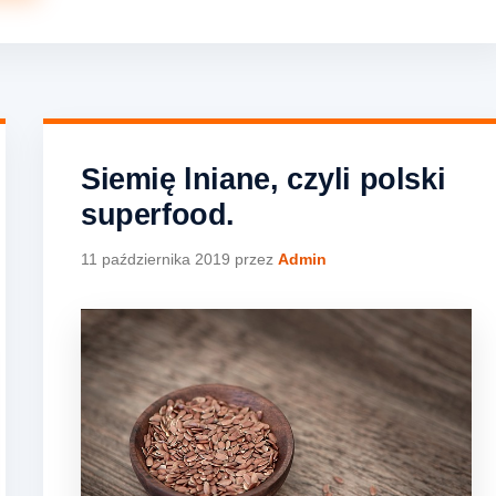
Siemię lniane, czyli polski
superfood.
11 października 2019
przez
Admin