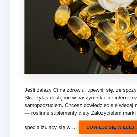
Jeśli zależy Ci na zdrowiu, upewnij się, że spo
Skoczylas dostępne w naszym sklepie interneto
samopoczuciem. Chcesz dowiedzieć się więcej na
— roślinne suplementy diety Założycielem marki
specjalizujący się w …
DOWIEDZ SIĘ WIĘCEJ