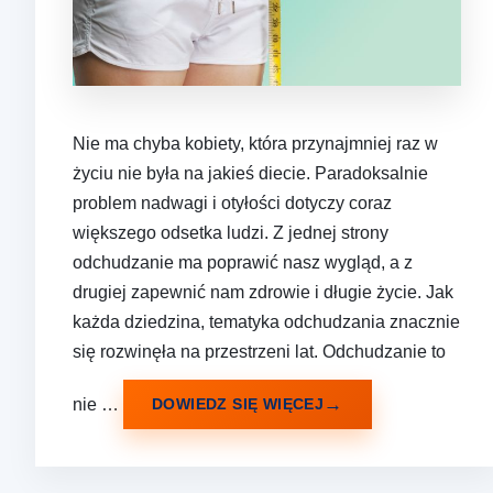
Nie ma chyba kobiety, która przynajmniej raz w
życiu nie była na jakieś diecie. Paradoksalnie
problem nadwagi i otyłości dotyczy coraz
większego odsetka ludzi. Z jednej strony
odchudzanie ma poprawić nasz wygląd, a z
drugiej zapewnić nam zdrowie i długie życie. Jak
każda dziedzina, tematyka odchudzania znacznie
się rozwinęła na przestrzeni lat. Odchudzanie to
nie …
DOWIEDZ SIĘ WIĘCEJ