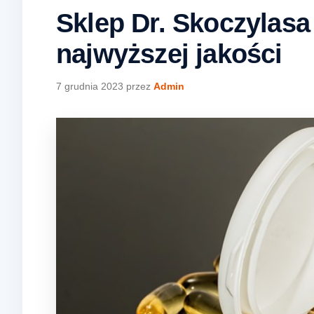
Sklep Dr. Skoczylas
najwyższej jakości
7 grudnia 2023
przez
Admin