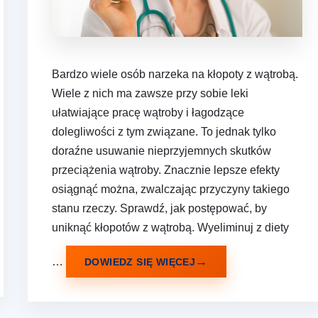
Bardzo wiele osób narzeka na kłopoty z wątrobą.
Wiele z nich ma zawsze przy sobie leki
ułatwiające pracę wątroby i łagodzące
dolegliwości z tym związane. To jednak tylko
doraźne usuwanie nieprzyjemnych skutków
przeciążenia wątroby. Znacznie lepsze efekty
osiągnąć można, zwalczając przyczyny takiego
stanu rzeczy. Sprawdź, jak postępować, by
uniknąć kłopotów z wątrobą. Wyeliminuj z diety
…
DOWIEDZ SIĘ WIĘCEJ